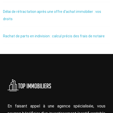
Délai de rétractation après une offre d’achat immobilier : vos
droits
Rachat de parts en indivision : calcul précis des frais de notaire
En faisant appel à une agence spécialisée, vous