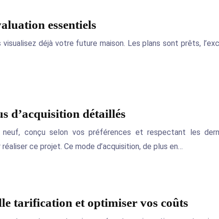
valuation essentiels
us visualisez déjà votre future maison. Les plans sont prêts, l’
s d’acquisition détaillés
t neuf, conçu selon vos préférences et respectant les der
 réaliser ce projet. Ce mode d’acquisition, de plus en…
e tarification et optimiser vos coûts