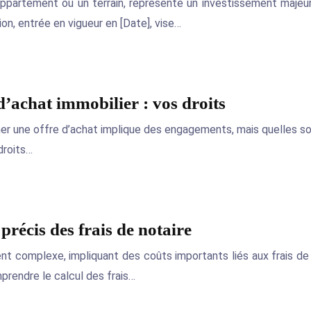
 appartement ou un terrain, représente un investissement majeur
on, entrée en vigueur en [Date], vise…
d’achat immobilier : vos droits
ner une offre d’achat implique des engagements, mais quelles son
droits…
précis des frais de notaire
nt complexe, impliquant des coûts importants liés aux frais de 
prendre le calcul des frais…