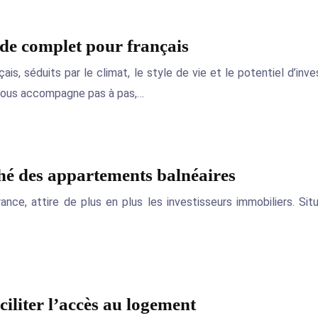
de complet pour français
is, séduits par le climat, le style de vie et le potentiel d’in
 vous accompagne pas à pas,…
hé des appartements balnéaires
ance, attire de plus en plus les investisseurs immobiliers. Sit
iliter l’accès au logement