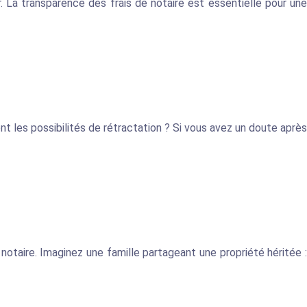
. La transparence des frais de notaire est essentielle pour une
t les possibilités de rétractation ? Si vous avez un doute après
notaire. Imaginez une famille partageant une propriété héritée :