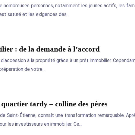
e nombreuses personnes, notamment les jeunes actifs, les famil
est saturé et les exigences des…
lier : de la demande à l’accord
e d’accession à la propriété grâce à un prêt immobilier. Cependa
préparation de votre…
 quartier tardy – colline des pères
 de Saint-Étienne, connaît une transformation remarquable. Après
ur les investisseurs en immobilier. Ce…