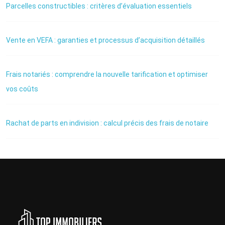
Parcelles constructibles : critères d’évaluation essentiels
Vente en VEFA : garanties et processus d’acquisition détaillés
Frais notariés : comprendre la nouvelle tarification et optimiser
vos coûts
Rachat de parts en indivision : calcul précis des frais de notaire