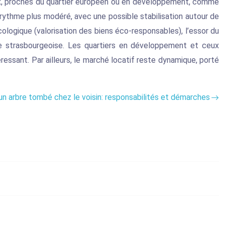
aux, proches du quartier européen ou en développement, comme
 rythme plus modéré, avec une possible stabilisation autour de
cologique (valorisation des biens éco-responsables), l’essor du
 vie strasbourgeoise. Les quartiers en développement et ceux
ressant. Par ailleurs, le marché locatif reste dynamique, porté
un arbre tombé chez le voisin: responsabilités et démarches