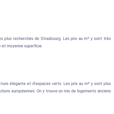
es plus recherchés de Strasbourg. Les prix au m² y sont très
e et moyenne superficie.
ecture élégante et d’espaces verts. Les prix au m² y sont plus
stitutions européennes. On y trouve un mix de logements anciens