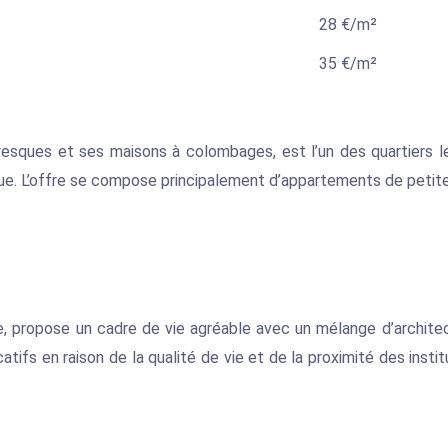
28 €/m²
35 €/m²
esques et ses maisons à colombages, est l’un des quartiers l
ique. L’offre se compose principalement d’appartements de petit
cle, propose un cadre de vie agréable avec un mélange d’archit
catifs en raison de la qualité de vie et de la proximité des in