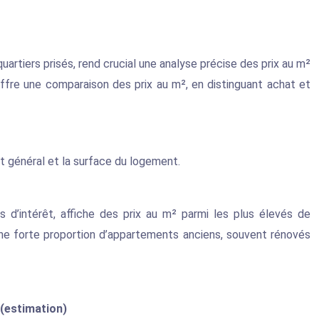
rtiers prisés, rend crucial une analyse précise des prix au m²
 offre une comparaison des prix au m², en distinguant achat et
at général et la surface du logement.
s d’intérêt, affiche des prix au m² parmi les plus élevés de
une forte proportion d’appartements anciens, souvent rénovés
 (estimation)