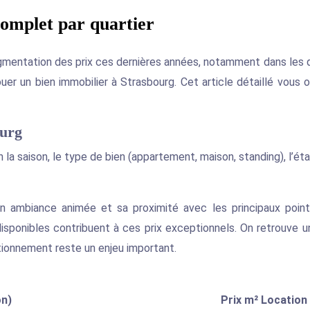
complet par quartier
mentation des prix ces dernières années, notamment dans les qua
uer un bien immobilier à Strasbourg. Cet article détaillé vous
ourg
la saison, le type de bien (appartement, maison, standing), l’ét
on ambiance animée et sa proximité avec les principaux point
isponibles contribuent à ces prix exceptionnels. On retrouve 
ationnement reste un enjeu important.
on)
Prix m² Location