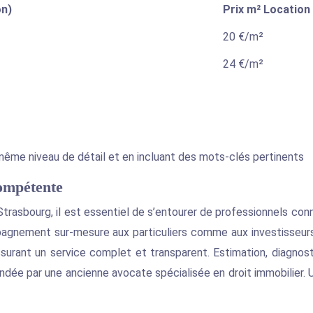
on)
Prix m² Location
20 €/m²
24 €/m²
 même niveau de détail et en incluant des mots-clés pertinents
compétente
Strasbourg, il est essentiel de s’entourer de professionnels conn
gnement sur-mesure aux particuliers comme aux investisseurs. E
ssurant un service complet et transparent. Estimation, diagnost
dée par une ancienne avocate spécialisée en droit immobilier. U