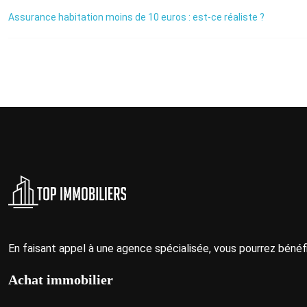
Assurance habitation moins de 10 euros : est-ce réaliste ?
En faisant appel à une agence spécialisée, vous pourrez bénéf
Achat immobilier