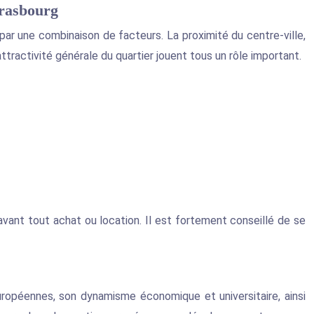
trasbourg
 par une combinaison de facteurs. La proximité du centre-ville,
tractivité générale du quartier jouent tous un rôle important.
avant tout achat ou location. Il est fortement conseillé de se
 européennes, son dynamisme économique et universitaire, ainsi