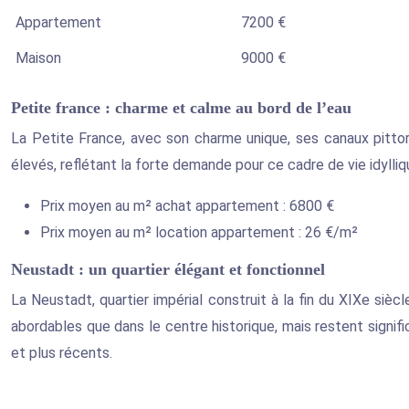
Appartement
7200 €
Maison
9000 €
Petite france : charme et calme au bord de l’eau
La Petite France, avec son charme unique, ses canaux pittor
élevés, reflétant la forte demande pour ce cadre de vie idyll
Prix moyen au m² achat appartement : 6800 €
Prix moyen au m² location appartement : 26 €/m²
Neustadt : un quartier élégant et fonctionnel
La Neustadt, quartier impérial construit à la fin du XIXe siè
abordables que dans le centre historique, mais restent signifi
et plus récents.