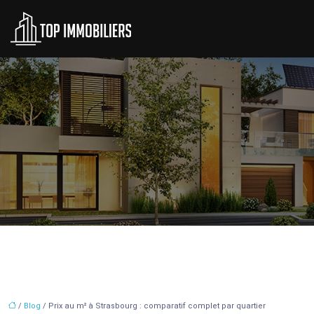
/
Blog
/ Prix au m² à Strasbourg : comparatif complet par quartier