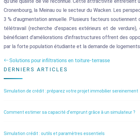
qu’une qualité de vie reconnue. Cette attractivité entretie
Cronenbourg, la Meinau ou le secteur du Wacken. Les perspecti
3 % d’augmentation annuelle. Plusieurs facteurs soutiennent ce
télétravail (recherche d’espaces extérieurs et de verdure),
bénéficiant d’améliorations d’infrastructures offrent des oppo
par la forte population étudiante et la demande de logements 
Solutions pour infiltrations en toiture-terrasse
DERNIERS ARTICLES
Simulation de crédit : préparez votre projet immobilier sereinement
Comment estimer sa capacité d’emprunt grâce à un simulateur ?
Simulation crédit : outils et paramètres essentiels