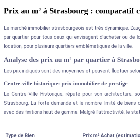
Prix au m² à Strasbourg : comparatif 
Le marché immobilier strasbourgeois est très dynamique. L’aug
par quartier pour tous ceux qui envisagent d’acheter ou de lo
location, pour plusieurs quartiers emblématiques de la ville.
Analyse des prix au m² par quartier à Strasb
Les prix indiqués sont des moyennes et peuvent fluctuer selon 
Centre-ville historique: prix immobilier de prestige
Le Centre-Ville Historique, réputé pour son architecture, s
Strasbourg. La forte demande et le nombre limité de biens d
avec des finitions haut de gamme. Malgré l’attractivité, le st
Type de Bien
Prix m² Achat (estimati