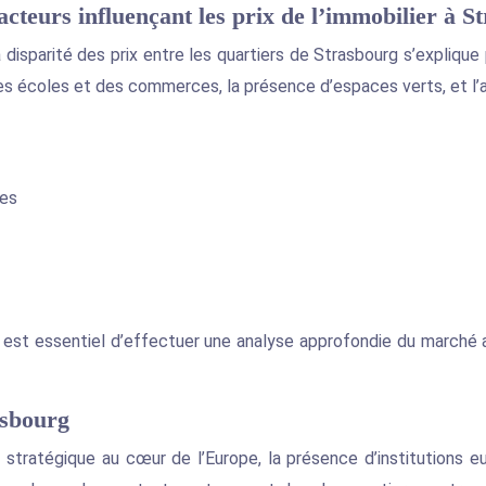
acteurs influençant les prix de l’immobilier à S
 disparité des prix entre les quartiers de Strasbourg s’explique
s écoles et des commerces, la présence d’espaces verts, et l’at
res
il est essentiel d’effectuer une analyse approfondie du marché 
asbourg
on stratégique au cœur de l’Europe, la présence d’institutions