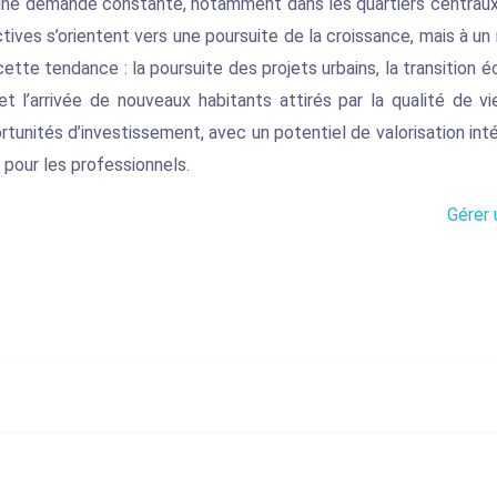
nt une demande constante, notamment dans les quartiers centr
ves s’orientent vers une poursuite de la croissance, mais à un
tte tendance : la poursuite des projets urbains, la transition é
 et l’arrivée de nouveaux habitants attirés par la qualité de
rtunités d’investissement, avec un potentiel de valorisation inté
pour les professionnels.
Gérer 