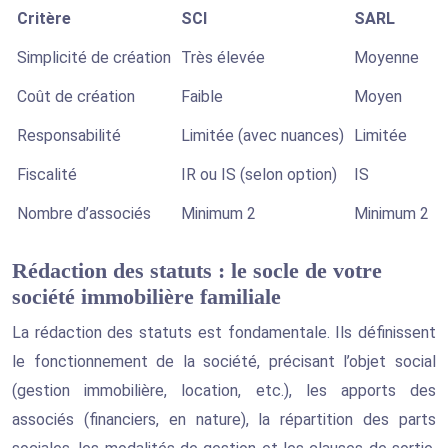
Critère
SCI
SARL
Simplicité de création
Très élevée
Moyenne
Coût de création
Faible
Moyen
M
Responsabilité
Limitée (avec nuances)
Limitée
L
Fiscalité
IR ou IS (selon option)
IS
I
Nombre d’associés
Minimum 2
Minimum 2
M
Rédaction des statuts : le socle de votre
société immobilière familiale
La rédaction des statuts est fondamentale. Ils définissent
le fonctionnement de la société, précisant l’objet social
(gestion immobilière, location, etc.), les apports des
associés (financiers, en nature), la répartition des parts